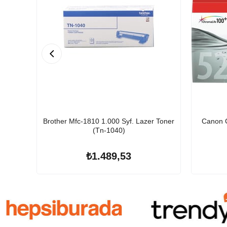
Brother Mfc-1810 1.000 Syf. Lazer Toner
Canon C
(Tn-1040)
₺1.489,53