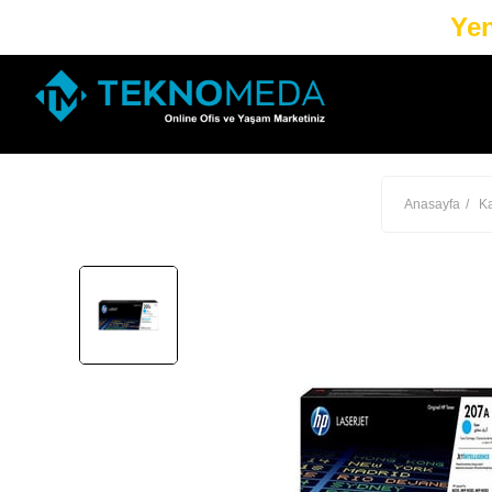
Yen
Anasayfa
Ka