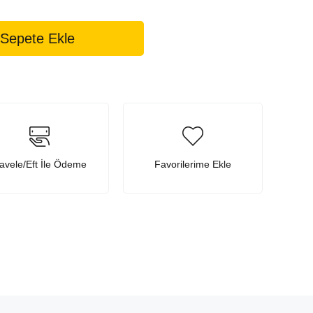
avele/Eft İle Ödeme
Favorilerime Ekle