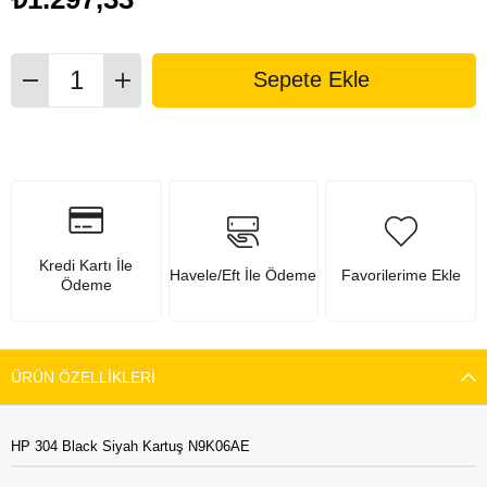
Kredi Kartı İle
Havele/Eft İle Ödeme
Favorilerime Ekle
Ödeme
ÜRÜN ÖZELLIKLERI
HP 304 Black Siyah Kartuş N9K06AE