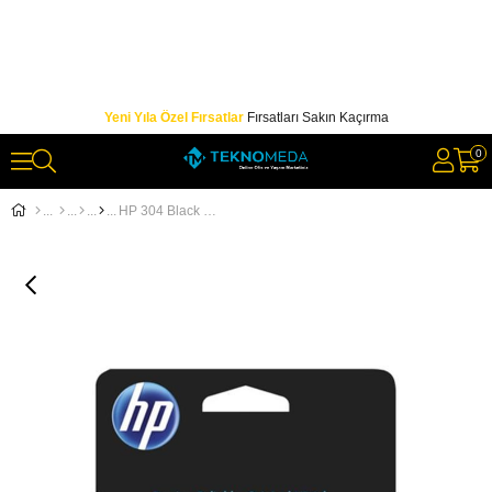
Yeni Yıla Özel Fırsatlar
Fırsatları Sakın Kaçırma
0
HP 304 Black Siyah Kartuş N9K06AE