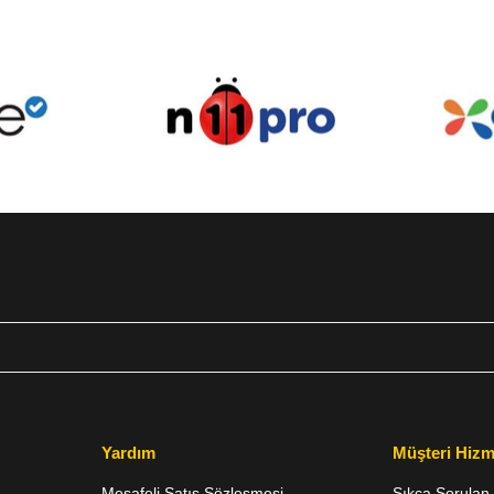
Yardım
Müşteri Hizm
Mesafeli Satış Sözleşmesi
Sıkça Sorulan 