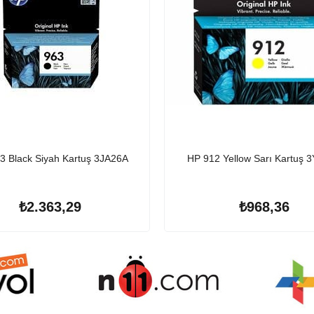
3 Black Siyah Kartuş 3JA26A
HP 912 Yellow Sarı Kartuş 
₺2.363,29
₺968,36