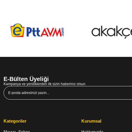
E-Bülten Üyeliği
Kampanya ve yeniliklerden ilk sizin haberiniz olsun
Kategoriler
Kurumsal
Meyve, Sebze
Hakkımızda