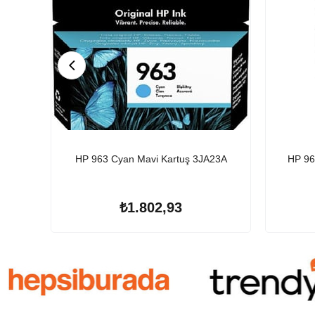
HP 963 Cyan Mavi Kartuş 3JA23A
HP 96
₺1.802,93