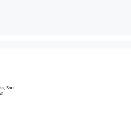
ta, Sarı
30