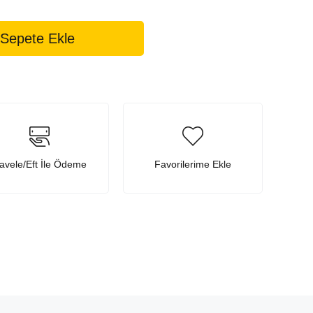
avele/Eft İle Ödeme
Favorilerime Ekle