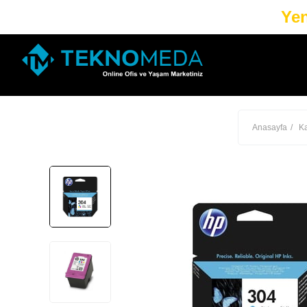
Yen
Anasayfa
Ka