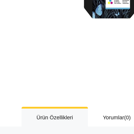
Ürün Özellikleri
Yorumlar
(0)