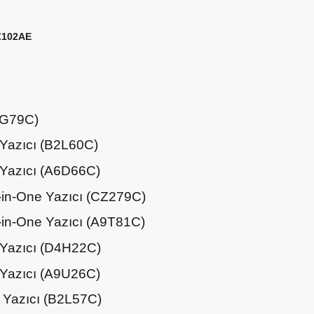
Z102AE
2G79C)
 Yazıcı (B2L60C)
 Yazıcı (A6D66C)
l-in-One Yazıcı (CZ279C)
l-in-One Yazıcı (A9T81C)
 Yazıcı (D4H22C)
 Yazıcı (A9U26C)
e Yazıcı (B2L57C)