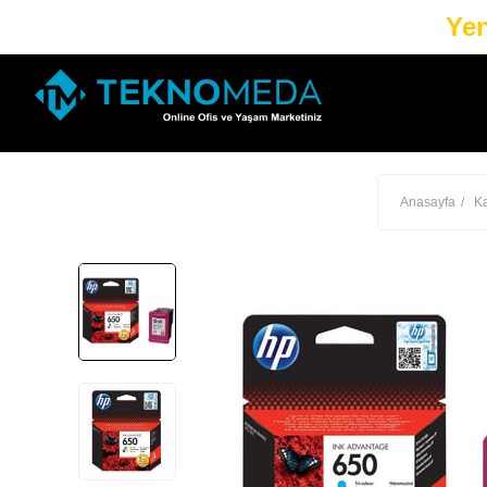
Yen
Anasayfa
Ka