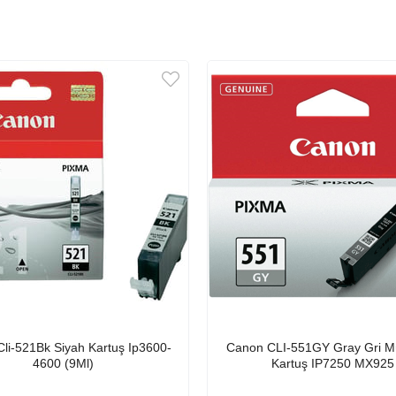
li-521Bk Siyah Kartuş Ip3600-
Canon CLI-551GY Gray Gri M
4600 (9Ml)
Kartuş IP7250 MX925