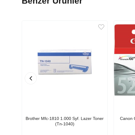
Benzer Ürünler
Brother Mfc-1810 1.000 Syf. Lazer Toner
Canon C
(Tn-1040)