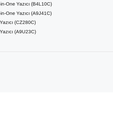
l-in-One Yazıcı (B4L10C)
l-in-One Yazıcı (A9J41C)
 Yazıcı (CZ280C)
 Yazıcı (A9U23C)