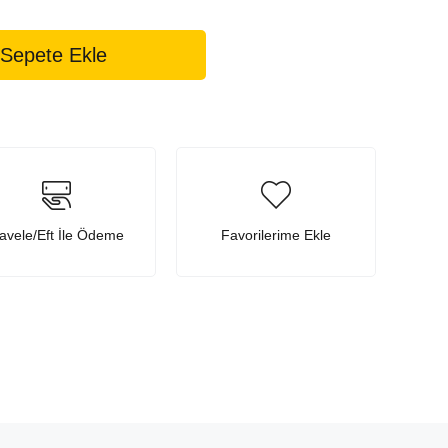
avele/Eft İle Ödeme
Favorilerime Ekle