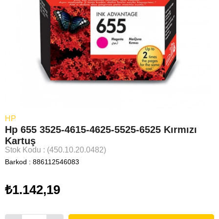
HP
Hp 655 3525-4615-4625-5525-6525 Kırmızı
Kartuş
Stok Kodu
(450.10.20.0482)
Barkod
:
886112546083
₺1.142,19