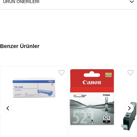
ÜRÜN ÖNERILERI
Benzer Ürünler