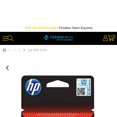
Yeni Yıla Özel Fırsatlar
Fırsatları Sakın Kaçırma
0
Hp 655 3525-4615-4625-5525-6525 Kırmızı Kartuş