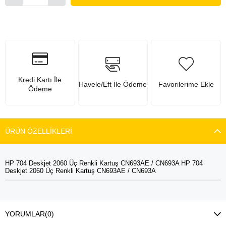
Kredi Kartı İle
Havele/Eft İle Ödeme
Favorilerime Ekle
Ödeme
ÜRÜN ÖZELLIKLERI
HP 704 Deskjet 2060 Üç Renkli Kartuş CN693AE / CN693A HP 704
Deskjet 2060 Üç Renkli Kartuş CN693AE / CN693A
YORUMLAR
(0)