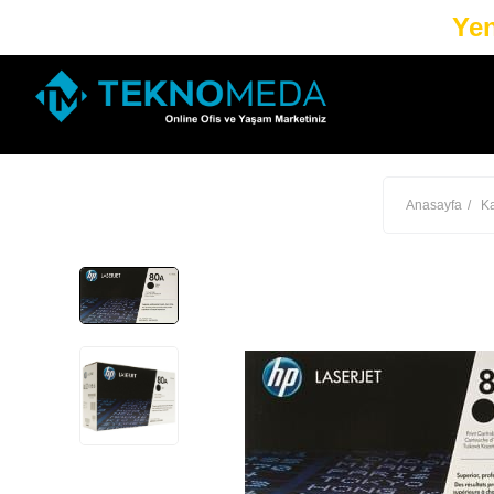
Yen
Anasayfa
Ka