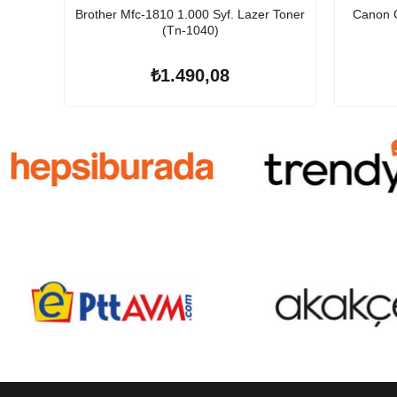
Brother Mfc-1810 1.000 Syf. Lazer Toner
Canon C
(Tn-1040)
₺1.490,08