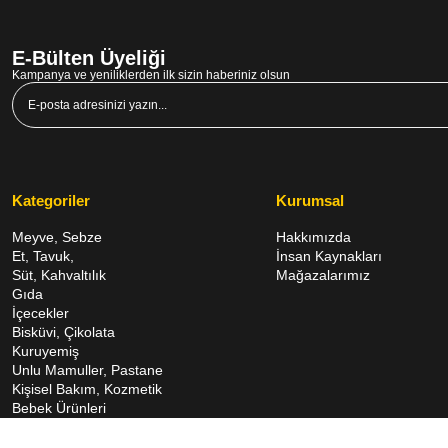
E-Bülten Üyeliği
Kampanya ve yeniliklerden ilk sizin haberiniz olsun
Kategoriler
Kurumsal
Meyve, Sebze
Hakkımızda
Et, Tavuk,
İnsan Kaynakları
Süt, Kahvaltılık
Mağazalarımız
Gıda
İçecekler
Bisküvi, Çikolata
Kuruyemiş
Unlu Mamuller, Pastane
Kişisel Bakım, Kozmetik
Bebek Ürünleri