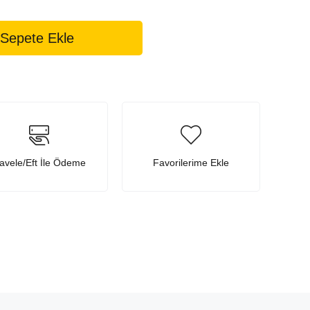
avele/Eft İle Ödeme
Favorilerime Ekle