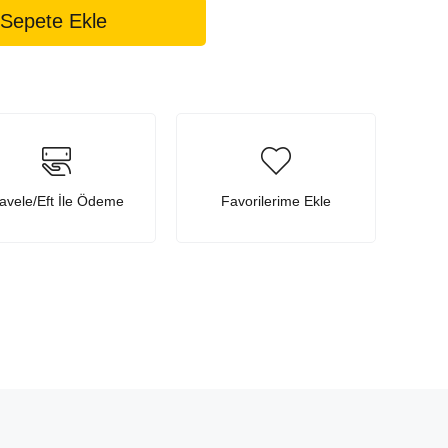
avele/Eft İle Ödeme
Favorilerime Ekle