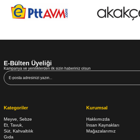
E-Bülten Üyeliği
Kampanya ve yeniliklerden ilk sizin haberiniz olsun
Kategoriler
Kurumsal
Meyve, Sebze
Hakkımızda
Et, Tavuk,
İnsan Kaynakları
Süt, Kahvaltılık
Mağazalarımız
Gıda