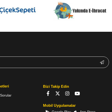
etleri
Bizi Takip Edin
Sorular
Mobil Uygulamalar
Google Play
App Store