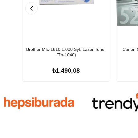
Brother Mfc-1810 1.000 Syf. Lazer Toner
Canon C
(Tn-1040)
₺1.490,08