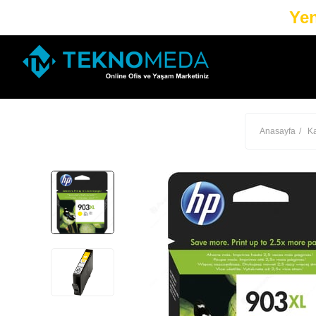
Yen
Anasayfa
Ka