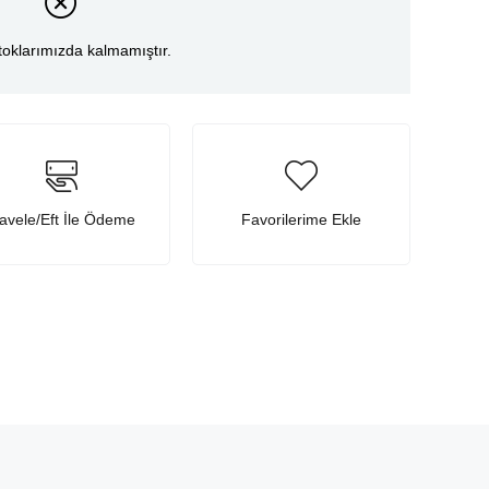
toklarımızda kalmamıştır.
avele/Eft İle Ödeme
Favorilerime Ekle