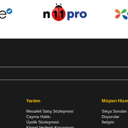
Yardım
Müşteri Hizm
Mesafeli Satış Sözleşmesi
Sıkça Sorulan 
Cayma Hakkı
Duyurular
Üyelik Sözleşmesi
İletişim
Kişisel Verilerin Korunması