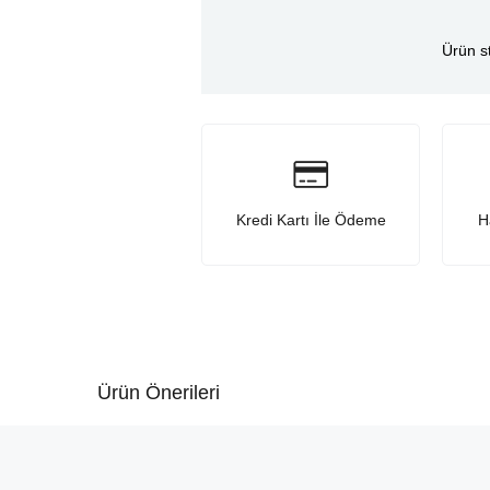
Ürün s
Kredi Kartı İle Ödeme
H
Ürün Önerileri