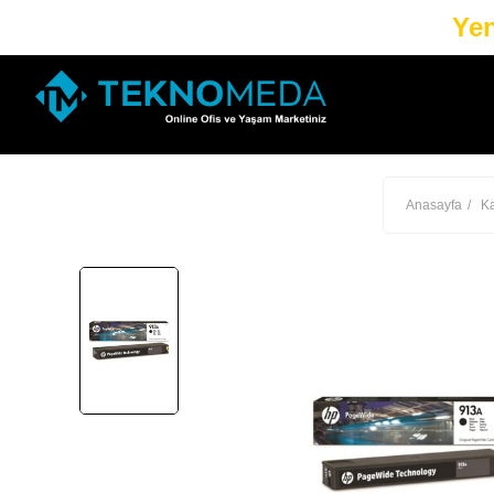
Yen
Anasayfa
Ka