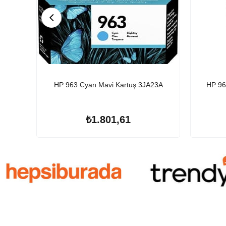
HP 963 Cyan Mavi Kartuş 3JA23A
HP 96
₺1.801,61