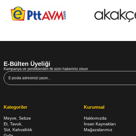
E-Bülten Üyeliği
Kampanya ve yeniliklerden ilk sizin haberiniz olsun
Kategoriler
Kurumsal
Meyve, Sebze
Hakkımızda
Et, Tavuk,
İnsan Kaynakları
Süt, Kahvaltılık
Mağazalarımız
Gıda