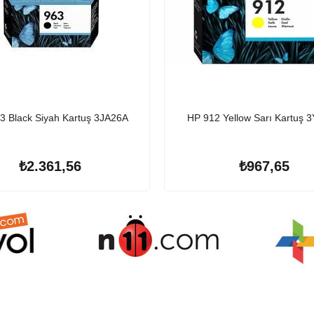
3 Black Siyah Kartuş 3JA26A
HP 912 Yellow Sarı Kartuş 
₺2.361,56
₺967,65