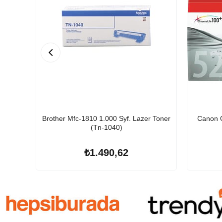
Brother Mfc-1810 1.000 Syf. Lazer Toner
Canon C
(Tn-1040)
₺1.490,62