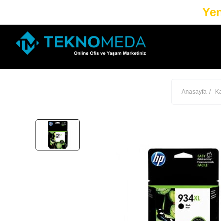
Yen
Anasayfa
Ka