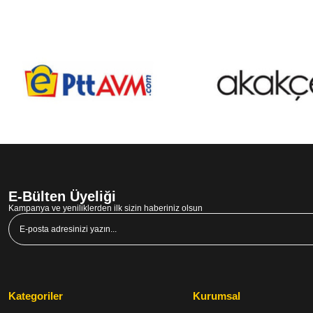
E-Bülten Üyeliği
Kampanya ve yeniliklerden ilk sizin haberiniz olsun
Kategoriler
Kurumsal