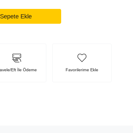
avele/Eft İle Ödeme
Favorilerime Ekle