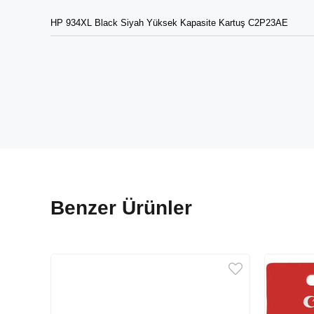
HP 934XL Black Siyah Yüksek Kapasite Kartuş C2P23AE
Benzer Ürünler