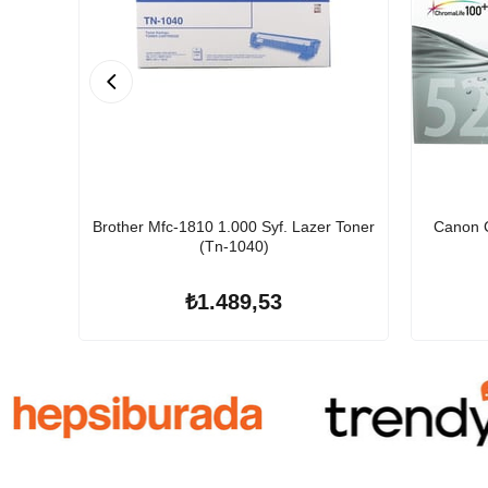
Brother Mfc-1810 1.000 Syf. Lazer Toner
Canon C
(Tn-1040)
₺1.489,53