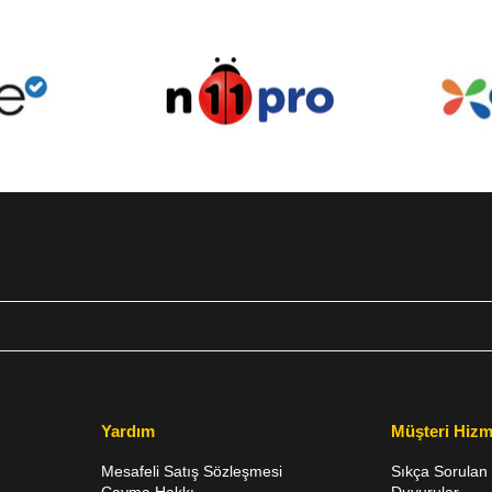
Yardım
Müşteri Hizm
Mesafeli Satış Sözleşmesi
Sıkça Sorulan 
Cayma Hakkı
Duyurular