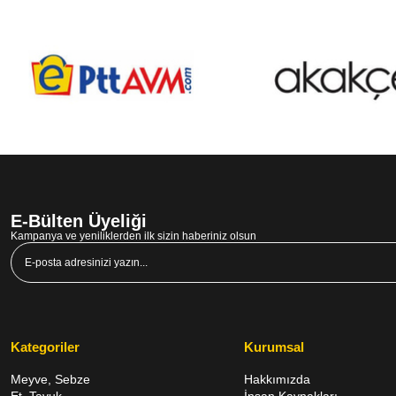
E-Bülten Üyeliği
Kampanya ve yeniliklerden ilk sizin haberiniz olsun
Kategoriler
Kurumsal
Meyve, Sebze
Hakkımızda
Et, Tavuk,
İnsan Kaynakları