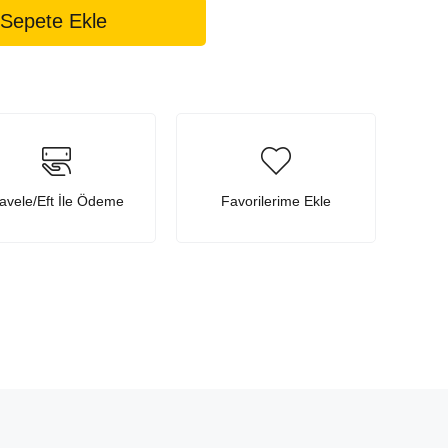
avele/Eft İle Ödeme
Favorilerime Ekle