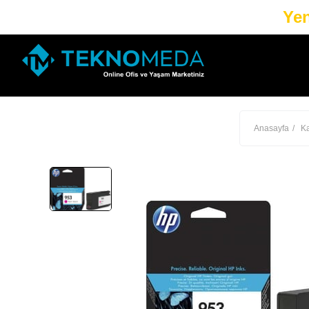
Yen
Anasayfa
Ka