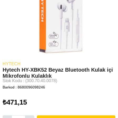
HYTECH
Hytech HY-XBK52 Beyaz Bluetooth Kulak içi
Mikrofonlu Kulaklık
Stok Kodu
(300.70.40.0078)
Barkod
:
8680096098246
₺471,15