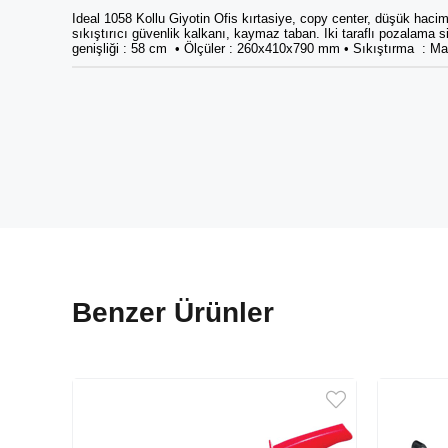
Ideal 1058 Kollu Giyotin Ofis kırtasiye, copy center, düşük hacim
sıkıştırıcı güvenlik kalkanı, kaymaz taban. Iki taraflı pozalama
genişliği : 58 cm • Ölçüler : 260x410x790 mm • Sıkıştırma : Man
Benzer Ürünler