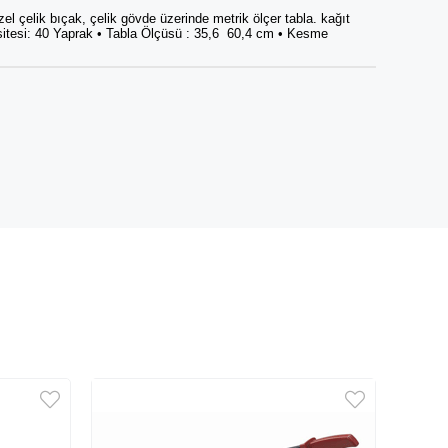
el çelik bıçak, çelik gövde üzerinde metrik ölçer tabla. kağıt
pasitesi: 40 Yaprak • Tabla Ölçüsü : 35,6 60,4 cm • Kesme