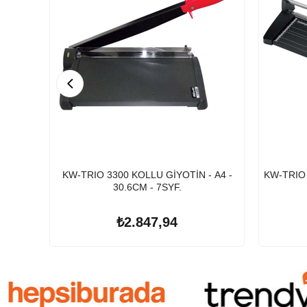
KW-TRIO 3300 KOLLU GİYOTİN - A4 -
KW-TRIO 
30.6CM - 7SYF.
₺2.847,94