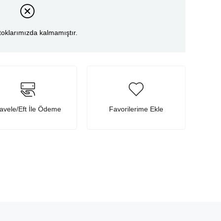
toklarımızda kalmamıştır.
avele/Eft İle Ödeme
Favorilerime Ekle