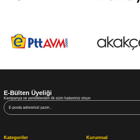
E-Bülten Üyeliği
Kampanya ve yeniliklerden ilk sizin haberiniz olsun
Kategoriler
Kurumsal