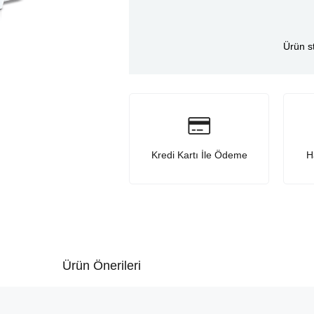
Ürün s
Kredi Kartı İle Ödeme
H
Ürün Önerileri