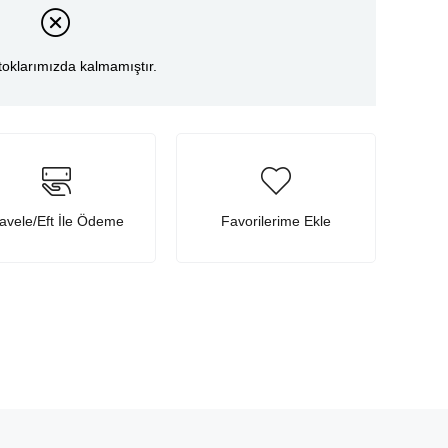
toklarımızda kalmamıştır.
avele/Eft İle Ödeme
Favorilerime Ekle