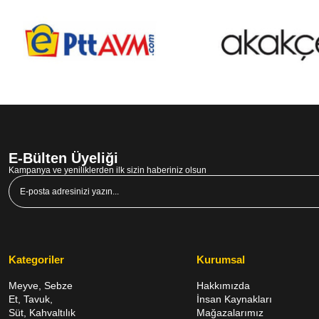
E-Bülten Üyeliği
Kampanya ve yeniliklerden ilk sizin haberiniz olsun
Kategoriler
Kurumsal
Meyve, Sebze
Hakkımızda
Et, Tavuk,
İnsan Kaynakları
Süt, Kahvaltılık
Mağazalarımız