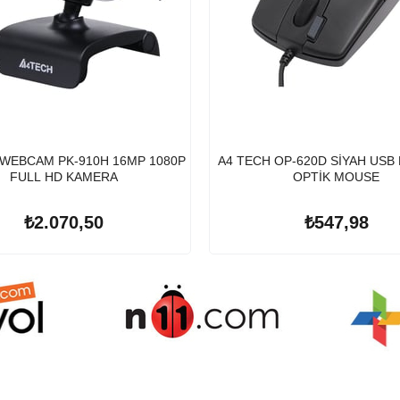
 WEBCAM PK-910H 16MP 1080P
A4 TECH OP-620D SİYAH USB
FULL HD KAMERA
OPTİK MOUSE
₺2.070,50
₺547,98