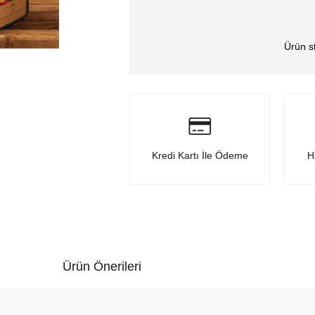
Ürün s
Kredi Kartı İle Ödeme
H
Ürün Önerileri