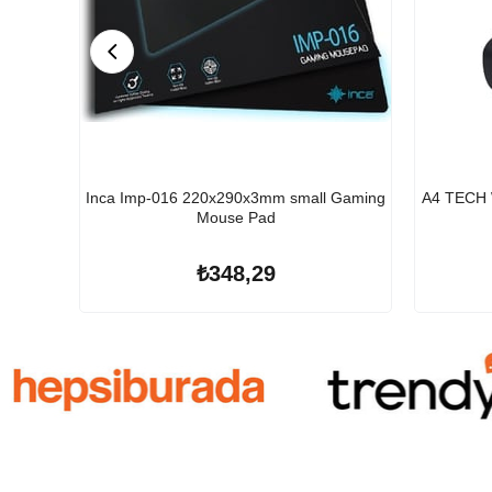
Inca Imp-016 220x290x3mm small Gaming
A4 TECH
Mouse Pad
₺348,29