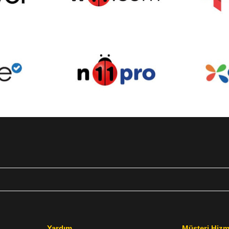
Yardım
Müşteri Hizm