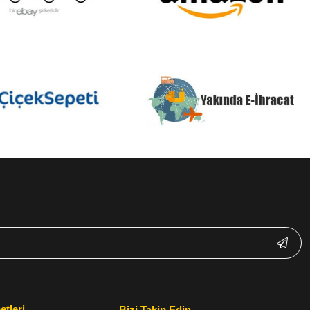
etleri
Bizi Takip Edin