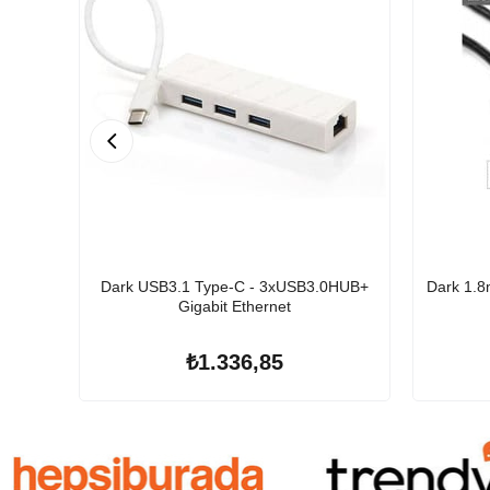
Dark USB3.1 Type-C - 3xUSB3.0HUB+
Dark 1.8
Gigabit Ethernet
₺1.336,85