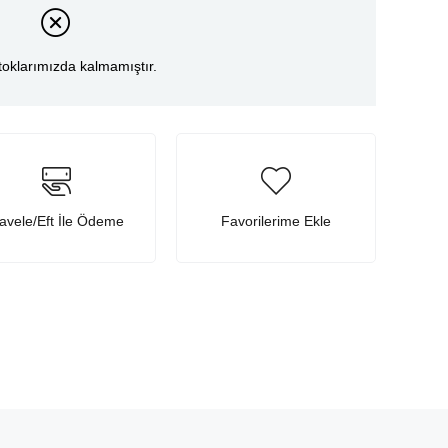
toklarımızda kalmamıştır.
avele/Eft İle Ödeme
Favorilerime Ekle