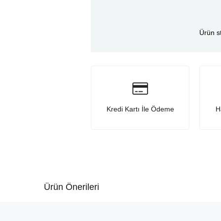
Ürün s
Kredi Kartı İle Ödeme
H
Ürün Önerileri