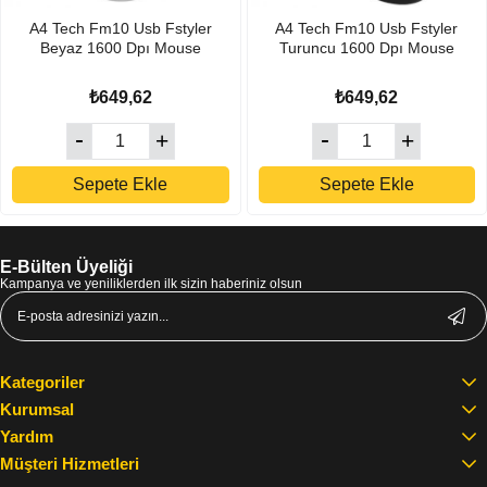
A4 Tech Fm10 Usb Fstyler
A4 Tech Fm10 Usb Fstyler
Beyaz 1600 Dpı Mouse
Turuncu 1600 Dpı Mouse
₺649,62
₺649,62
Sepete Ekle
Sepete Ekle
E-Bülten Üyeliği
Kampanya ve yeniliklerden ilk sizin haberiniz olsun
Kategoriler
Kurumsal
Yardım
Müşteri Hizmetleri