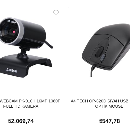
 WEBCAM PK-910H 16MP 1080P
A4 TECH OP-620D SİYAH USB
FULL HD KAMERA
OPTİK MOUSE
₺2.069,74
₺547,78