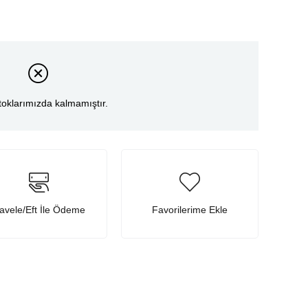
toklarımızda kalmamıştır.
avele/Eft İle Ödeme
Favorilerime Ekle