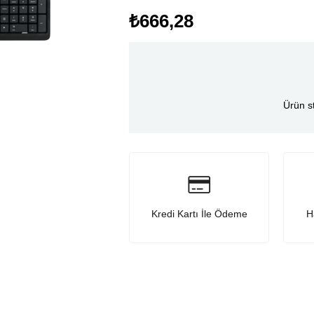
₺666,28
Ürün s
Kredi Kartı İle Ödeme
H