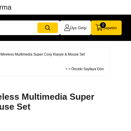
ırma
0
Üye Girişi
Sepetim
Wireless Multimedia Super Cosy Klavye & Mouse Set
< < Önceki Sayfaya Dön
less Multimedia Super
use Set