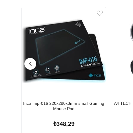
Inca Imp-016 220x290x3mm small Gaming
A4 TECH
Mouse Pad
₺348,29