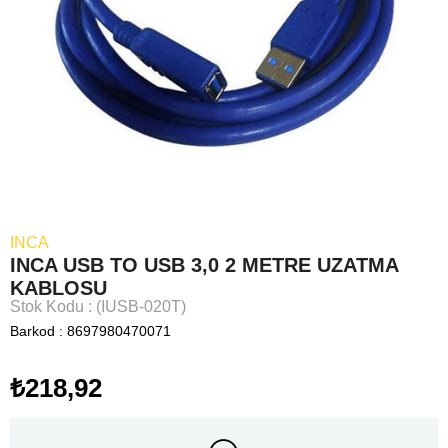
INCA
INCA USB TO USB 3,0 2 METRE UZATMA
KABLOSU
Stok Kodu
(IUSB-020T)
Barkod
:
8697980470071
₺218,92