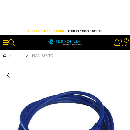
Yeni Yıla Özel Fırsatlar
Fırsatları Sakın Kaçırma
0
INCA USB TO USB 3,0 2 METRE UZATMA KABLOSU