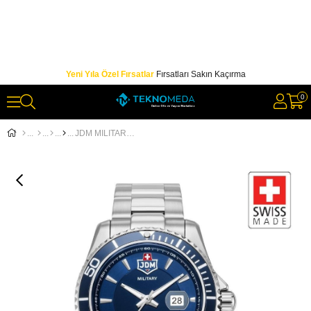
Yeni Yıla Özel Fırsatlar
Fırsatları Sakın Kaçırma
0
JDM MILITARY SAPPHIRE JDM-WG022-01 Erkek Kol Saati