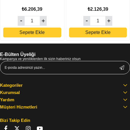
₺6.206,39
₺2.126,39
Sepete Ekle
Sepete Ekle
E-Bülten Üyeliği
Kampanya ve yeniliklerden ilk sizin haberiniz olsun
Kategoriler
Kurumsal
Yardım
Müşteri Hizmetleri
Bizi Takip Edin