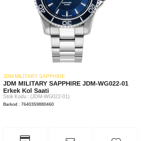
JDM MILITARY SAPPHIRE
JDM MILITARY SAPPHIRE JDM-WG022-01
Erkek Kol Saati
Stok Kodu
(JDM-WG022-01)
Barkod
:
7640359880460