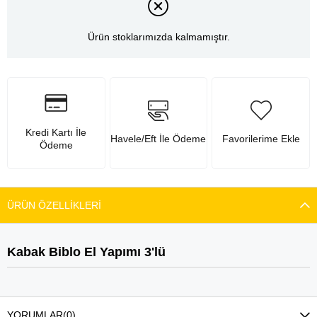
Ürün stoklarımızda kalmamıştır.
Kredi Kartı İle
Havele/Eft İle Ödeme
Favorilerime Ekle
Ödeme
ÜRÜN ÖZELLIKLERI
Kabak Biblo El Yapımı 3'lü
YORUMLAR
(0)