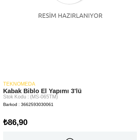
TEKNOMEDA
Kabak Biblo El Yapımı 3'lü
Stok Kodu
(MS-065TM)
Barkod
:
3662593030061
₺86,90