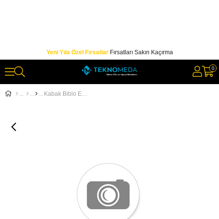
Yeni Yıla Özel Fırsatlar
Fırsatları Sakın Kaçırma
0
Kabak Biblo El Yapımı 3'lü