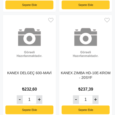
Sepete Ekle
Sepete Ekle
KANEX DELGEÇ 600-MAVİ
KANEX ZIMBA HD-10E-KROM
- 20SYF
₺232,60
₺237,39
Sepete Ekle
Sepete Ekle