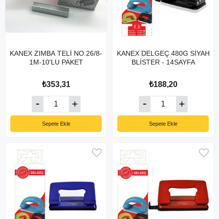
KANEX ZIMBA TELİ NO.26/8-
KANEX DELGEÇ 480G SİYAH
1M-10'LU PAKET
BLİSTER - 14SAYFA
₺353,31
₺188,20
Sepete Ekle
Sepete Ekle