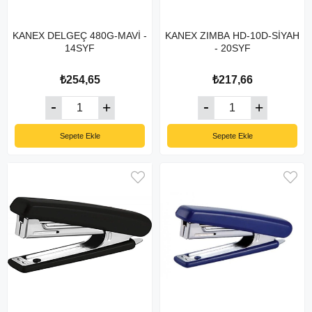
KANEX DELGEÇ 480G-MAVİ -
KANEX ZIMBA HD-10D-SİYAH
14SYF
- 20SYF
₺254,65
₺217,66
Sepete Ekle
Sepete Ekle