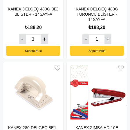
KANEX DELGEÇ 480G BEJ
KANEX DELGEÇ 480G
BLİSTER - 14SAYFA
TURUNCU BLİSTER -
14SAYFA
₺188,20
₺188,20
Sepete Ekle
Sepete Ekle
KANEX 280 DELGEÇ BEJ -
KANEX ZIMBA HD-10E