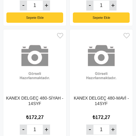
Sepete Ekle
Sepete Ekle
KANEX DELGEÇ 480-SİYAH -
KANEX DELGEÇ 480-MAVİ -
14SYF
14SYF
₺172,27
₺172,27