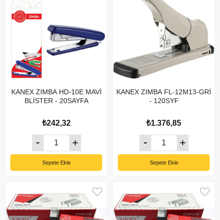
KANEX ZIMBA HD-10E MAVİ
KANEX ZIMBA FL-12M13-GRİ
BLİSTER - 20SAYFA
- 120SYF
₺242,32
₺1.376,85
Sepete Ekle
Sepete Ekle