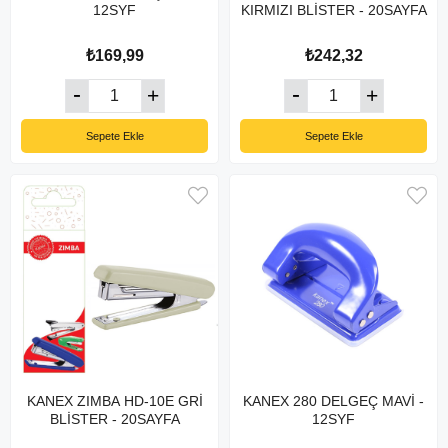
12SYF
KIRMIZI BLİSTER - 20SAYFA
₺169,99
₺242,32
Sepete Ekle
Sepete Ekle
KANEX ZIMBA HD-10E GRİ
KANEX 280 DELGEÇ MAVİ -
BLİSTER - 20SAYFA
12SYF