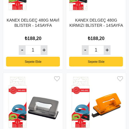
KANEX DELGEÇ 480G MAVİ
KANEX DELGEÇ 480G
BLİSTER - 14SAYFA
KIRMIZI BLİSTER - 14SAYFA
₺188,20
₺188,20
Sepete Ekle
Sepete Ekle