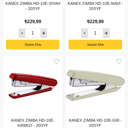
KANEX ZIMBA HD-10E-SİYAH
KANEX ZIMBA HD-10E-MAVİ -
- 20SYF
20SYF
₺229,99
₺229,99
Sepete Ekle
Sepete Ekle
KANEX ZIMBA HD-10E-
KANEX ZIMBA HD-10E-GRİ -
KIRMIZI - 20SYF
20SYF