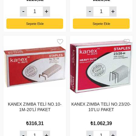
Sepete Ekle
Sepete Ekle
KANEX ZIMBA TELİ NO.10-
KANEX ZIMBA TELİ NO.23/20-
1M-20'Lİ PAKET
10'LU PAKET
₺316,31
₺1.062,39