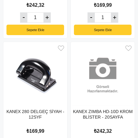
₺242,32
₺169,99
Sepete Ekle
Sepete Ekle
KANEX 280 DELGEÇ SİYAH -
KANEX ZIMBA HD-10D KROM
12SYF
BLİSTER - 20SAYFA
₺169,99
₺242,32