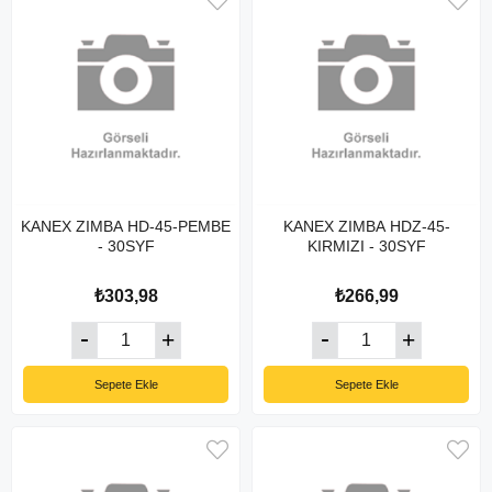
KANEX ZIMBA HD-45-PEMBE
KANEX ZIMBA HDZ-45-
- 30SYF
KIRMIZI - 30SYF
₺303,98
₺266,99
Sepete Ekle
Sepete Ekle