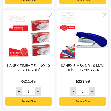
Sepete Ekle
Sepete Ekle
KANEX ZIMBA TELİ NO.10
KANEX ZIMBA NR-10 MAVİ
BLİSTER - 3LÜ
BLİSTER - 20SAYFA
₺211,49
₺229,99
Sepete Ekle
Sepete Ekle