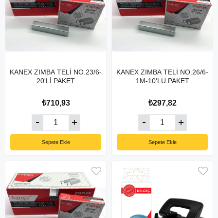
KANEX ZIMBA TELİ NO.23/6-
KANEX ZIMBA TELİ NO.26/6-
20'Lİ PAKET
1M-10'LU PAKET
₺710,93
₺297,82
Sepete Ekle
Sepete Ekle