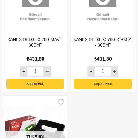
KANEX DELGEÇ 700-MAVİ -
KANEX DELGEÇ 700-KIRMIZI
36SYF
- 36SYF
₺431,80
₺431,80
Sepete Ekle
Sepete Ekle
TÜKENDI