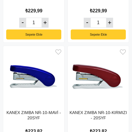
₺229,99
₺229,99
Sepete Ekle
Sepete Ekle
KANEX ZIMBA NR-10-MAVİ -
KANEX ZIMBA NR-10-KIRMIZI
20SYF
- 20SYF
₺223,82
₺223,82