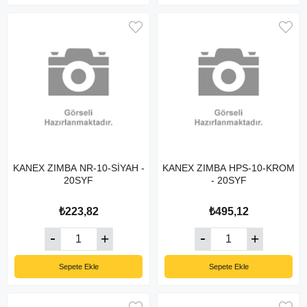
KANEX ZIMBA NR-10-SİYAH -
KANEX ZIMBA HPS-10-KROM
20SYF
- 20SYF
₺223,82
₺495,12
Sepete Ekle
Sepete Ekle