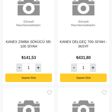
KANEX ZIMBA SÖKÜCÜ SR-
KANEX DELGEÇ 700-SİYAH -
100 SİYAH
36SYF
₺141,53
₺431,80
Sepete Ekle
Sepete Ekle