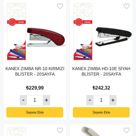
KANEX ZIMBA NR-10 KIRMIZI
KANEX ZIMBA HD-10E SİYAH
BLİSTER - 20SAYFA
BLİSTER - 20SAYFA
₺229,99
₺242,32
Sepete Ekle
Sepete Ekle