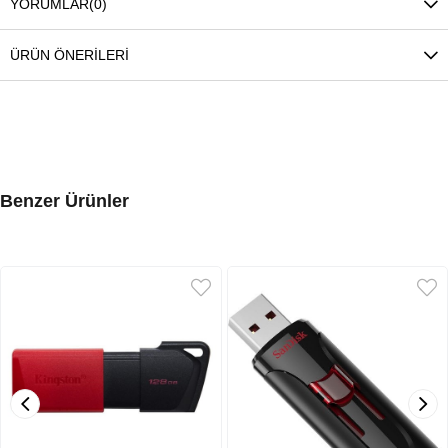
YORUMLAR
(0)
ÜRÜN ÖNERILERI
Benzer Ürünler