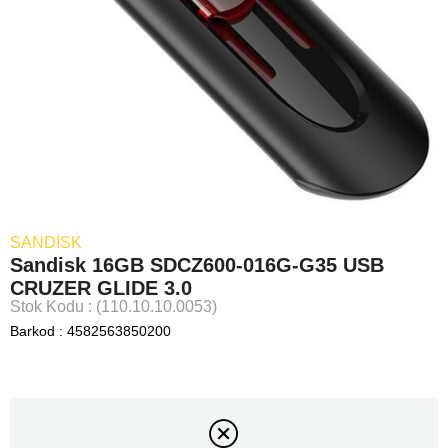
SANDISK
Sandisk 16GB SDCZ600-016G-G35 USB
CRUZER GLIDE 3.0
Stok Kodu
(110.10.10.0053)
Barkod
:
4582563850200