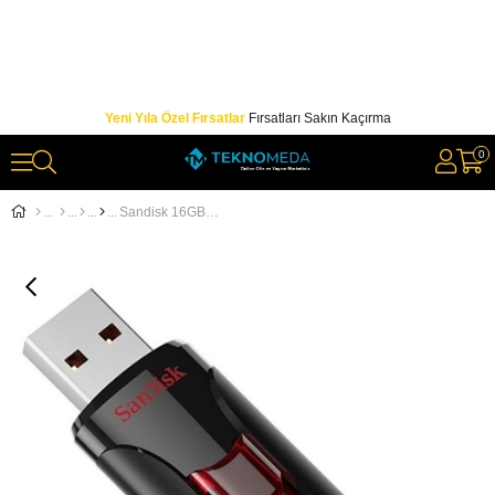
Yeni Yıla Özel Fırsatlar
Fırsatları Sakın Kaçırma
0
Sandisk 16GB SDCZ600-016G-G35 USB CRUZER GLIDE 3.0