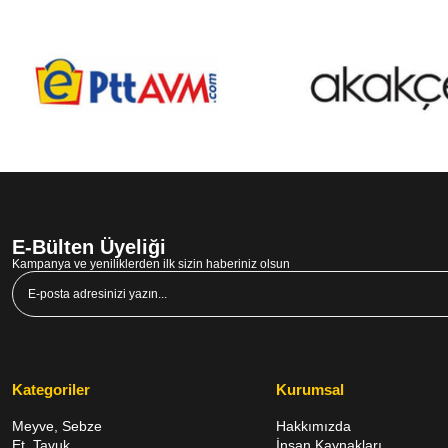
E-Bülten Üyeliği
Kampanya ve yeniliklerden ilk sizin haberiniz olsun
Kategoriler
Kurumsal
Meyve, Sebze
Hakkımızda
Et, Tavuk,
İnsan Kaynakları