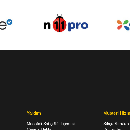
Yardım
Müşteri Hizm
Mesafeli Satış Sözleşmesi
Sıkça Sorulan 
Cayma Hakkı
Duyurular