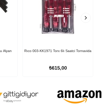
u Alyan
Rıco 003-KK1971 Torx 6lı Saatci Tornavida
₺615,00