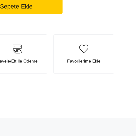
avele/Eft İle Ödeme
Favorilerime Ekle