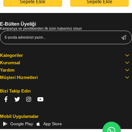
Sepete Ekle
Sepete Ekle
E-Bülten Üyeliği
Kampanya ve yeniliklerden ilk sizin haberiniz olsun
Kategoriler
Kurumsal
Yardım
Müşteri Hizmetleri
Bizi Takip Edin
Mobil Uygulamalar
Google Play
App Store