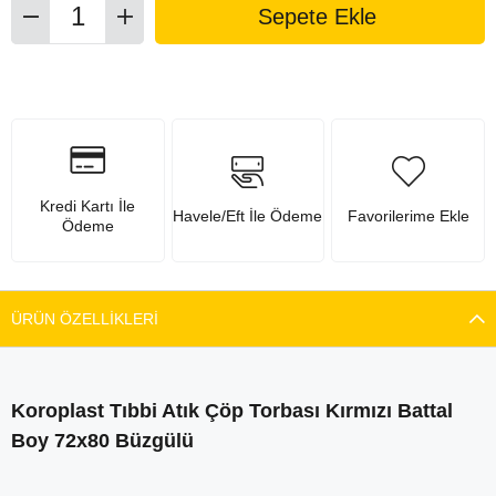
Kredi Kartı İle
Havele/Eft İle Ödeme
Favorilerime Ekle
Ödeme
ÜRÜN ÖZELLIKLERI
Koroplast Tıbbi Atık Çöp Torbası Kırmızı Battal
Boy 72x80 Büzgülü