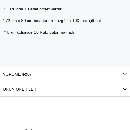
* 1 Ruloda 10 adet poşet vardır.
* 72 cm x 80 cm boyutunda büzgülü / 100 mic. çift kat
* Ürün kolisinde 10 Rulo bulunmaktadır
YORUMLAR
(0)
ÜRÜN ÖNERILERI