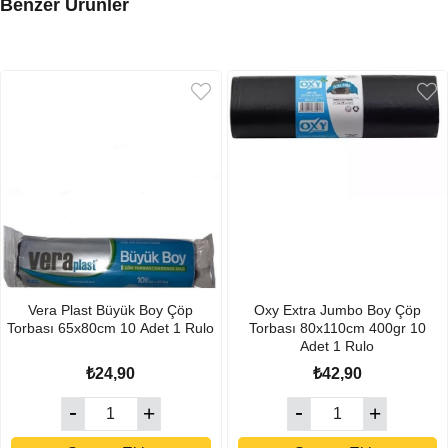
Benzer Ürünler
Vera Plast Büyük Boy Çöp
Oxy Extra Jumbo Boy Çöp
Torbası 65x80cm 10 Adet 1 Rulo
Torbası 80x110cm 400gr 10
Adet 1 Rulo
₺24,90
₺42,90