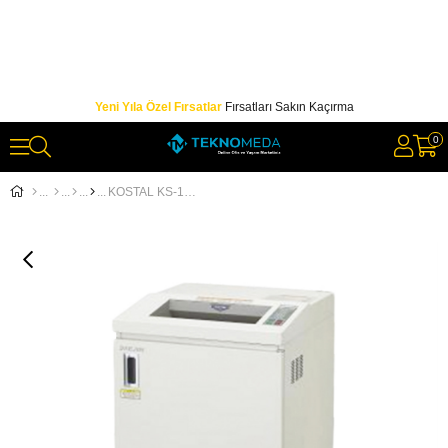
Yeni Yıla Özel Fırsatlar
Fırsatları Sakın Kaçırma
0
KOSTAL KS-1335 4X40 MM EVRAK İMHA MAKİNESİ