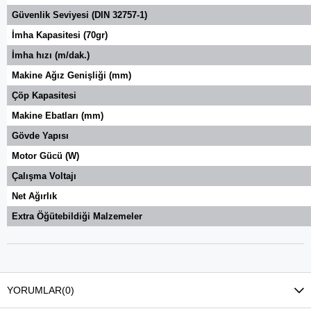
Güvenlik Seviyesi (DIN 32757-1)
İmha Kapasitesi (70gr)
İmha hızı (m/dak.)
Makine Ağız Genişliği (mm)
Çöp Kapasitesi
Makine Ebatları (mm)
Gövde Yapısı
Motor Gücü (W)
Çalışma Voltajı
Net Ağırlık
Extra Öğütebildiği Malzemeler
YORUMLAR
(0)