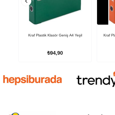
Kraf Plastik Klasör Geniş A4 Yeşil
Kraf P
₺94,90