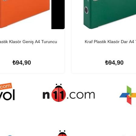
lastik Klasör Geniş A4 Turuncu
Kraf Plastik Klasör Dar A4 
₺94,90
₺94,90