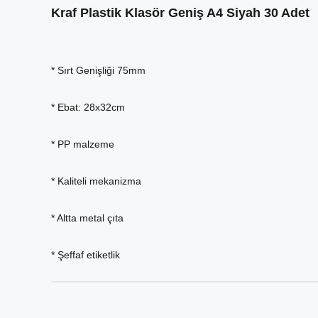
Kraf Plastik Klasör Geniş A4 Siyah 30 Adet
* Sırt Genişliği 75mm
* Ebat: 28x32cm
* PP malzeme
* Kaliteli mekanizma
* Altta metal çıta
* Şeffaf etiketlik