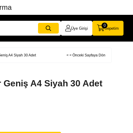
ırma
0
Üye Girişi
Sepetim
 Geniş A4 Siyah 30 Adet
< < Önceki Sayfaya Dön
r Geniş A4 Siyah 30 Adet