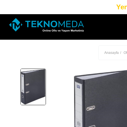
Yen
Anasayfa
Of