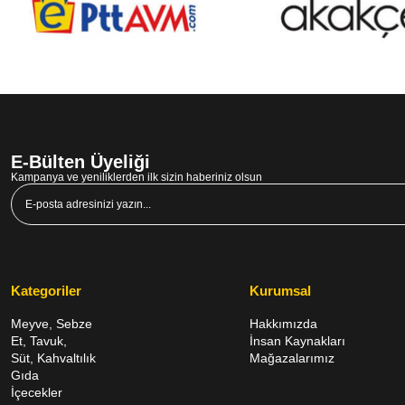
E-Bülten Üyeliği
Kampanya ve yeniliklerden ilk sizin haberiniz olsun
Kategoriler
Kurumsal
Meyve, Sebze
Hakkımızda
Et, Tavuk,
İnsan Kaynakları
Süt, Kahvaltılık
Mağazalarımız
Gıda
İçecekler