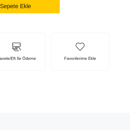
avele/Eft İle Ödeme
Favorilerime Ekle