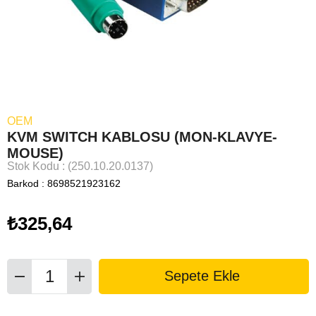
OEM
KVM SWITCH KABLOSU (MON-KLAVYE-
MOUSE)
Stok Kodu
(250.10.20.0137)
Barkod
:
8698521923162
₺325,64