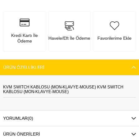
Kredi Kartı İle
Havele/Eft İle Ödeme
Favorilerime Ekle
Ödeme
ÜRÜN ÖZELLIKLERI
KVM SWITCH KABLOSU (MON-KLAVYE-MOUSE) KVM SWITCH
KABLOSU (MON-KLAVYE-MOUSE)
YORUMLAR
(0)
ÜRÜN ÖNERILERI