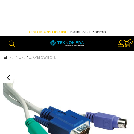
Yeni Yıla Özel Fırsatlar
Fırsatları Sakın Kaçırma
0
KVM SWITCH KABLOSU (MON-KLAVYE-MOUSE)