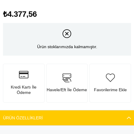
₺4.377,56
Ürün stoklarımızda kalmamıştır.
Kredi Kartı İle
Havele/Eft İle Ödeme
Favorilerime Ekle
Ödeme
ÜRÜN ÖZELLIKLERI