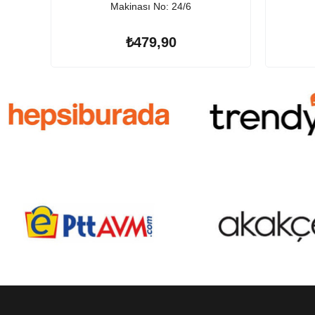
Makinası No: 24/6
₺479,90