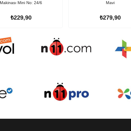
Makinası Mini No: 24/6
Mavi
₺229,90
₺279,90