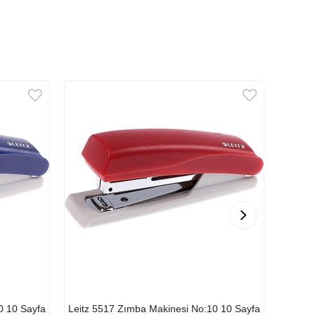
0 10 Sayfa
Leitz 5517 Zımba Makinesi No:10 10 Sayfa
Mas 75