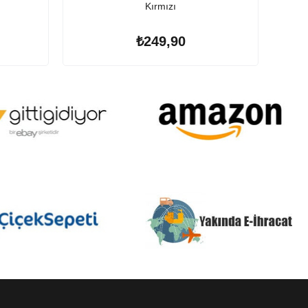
Kırmızı
₺249,90