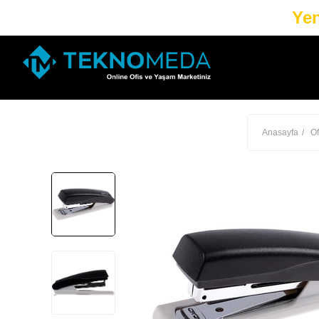
Yen
Anasayfa
Of