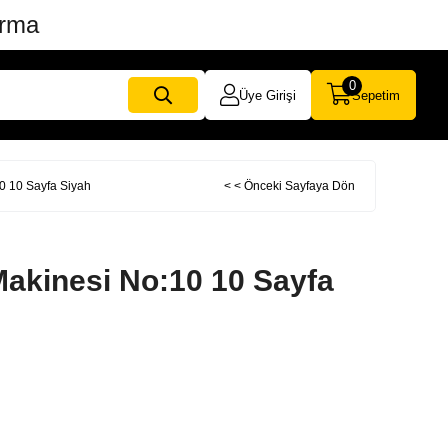
ırma
0
Üye Girişi
Sepetim
0 10 Sayfa Siyah
< < Önceki Sayfaya Dön
Makinesi No:10 10 Sayfa