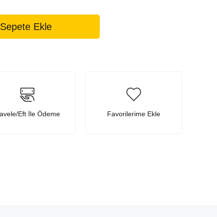
avele/Eft İle Ödeme
Favorilerime Ekle