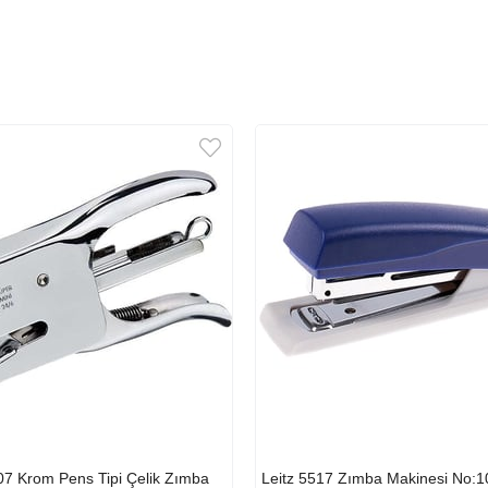
07 Krom Pens Tipi Çelik Zımba
Leitz 5517 Zımba Makinesi No:1