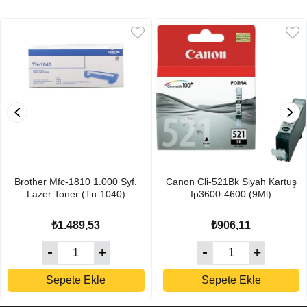
Brother Mfc-1810 1.000 Syf.
Canon Cli-521Bk Siyah Kartuş
Lazer Toner (Tn-1040)
Ip3600-4600 (9Ml)
₺1.489,53
₺906,11
Sepete Ekle
Sepete Ekle