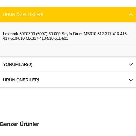
ÜRÜN ÖZELLIKLERI
Lexmark 50F0Z00 (500Z) 60.000 Sayfa Drum MS310-312-317-410-415-
417-510-610 MX317-410-510-511-611
YORUMLAR
(0)
ÜRÜN ÖNERILERI
Benzer Ürünler