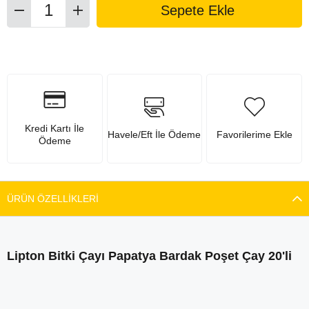
Kredi Kartı İle
Havele/Eft İle Ödeme
Favorilerime Ekle
Ödeme
ÜRÜN ÖZELLIKLERI
Lipton Bitki Çayı Papatya Bardak Poşet Çay 20'li