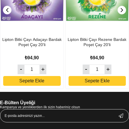
Lipton Bitki Çayı Adaçayı Bardak
Lipton Bitki Çayı Rezene Bardak
Poşet Çay 20'li
Poşet Çay 20'li
₺94,90
₺94,90
Sepete Ekle
Sepete Ekle
E-Bülten Üyeliği
Kampanya ve yeniliklerden ilk sizin haberiniz olsun