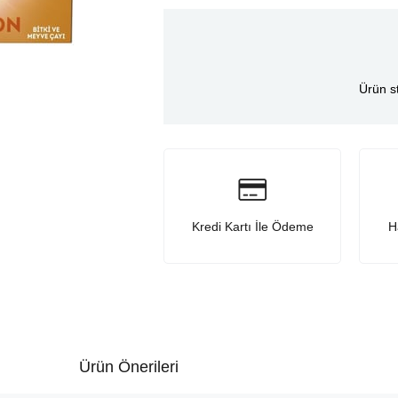
Ürün s
Kredi Kartı İle Ödeme
H
Ürün Önerileri