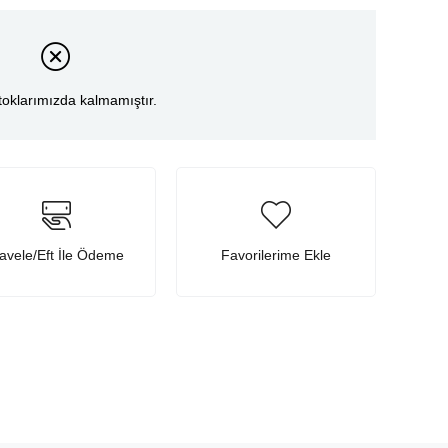
toklarımızda kalmamıştır.
avele/Eft İle Ödeme
Favorilerime Ekle