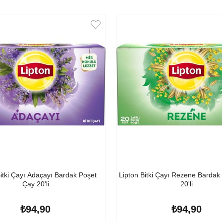
Bitki Çayı Adaçayı Bardak Poşet
Lipton Bitki Çayı Rezene Bardak
Çay 20'li
20'li
₺94,90
₺94,90