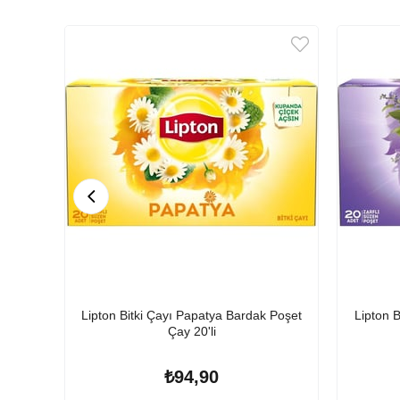
Lipton Bitki Çayı Papatya Bardak Poşet
Lipton 
Çay 20'li
₺94,90