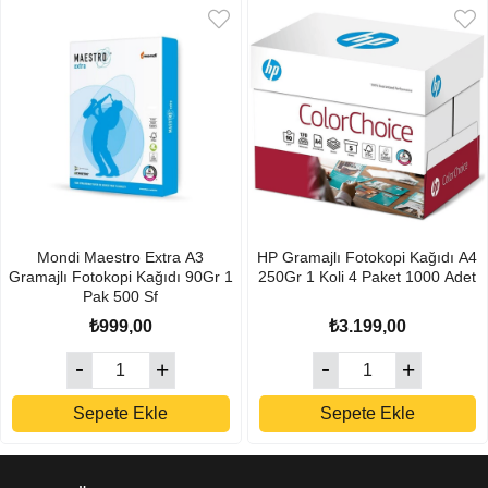
Mondi Maestro Extra A3
HP Gramajlı Fotokopi Kağıdı A4
Gramajlı Fotokopi Kağıdı 90Gr 1
250Gr 1 Koli 4 Paket 1000 Adet
Pak 500 Sf
₺999,00
₺3.199,00
Sepete Ekle
Sepete Ekle