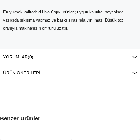
En yüksek kalitedeki Liva Copy ürünleri; uygun kalınlığı sayesinde,
yazıcıda sıkışma yapmaz ve baskı sırasında yırtılmaz. Düşük toz
oranıyla makinanızın ömrünü uzatır.
YORUMLAR
(0)
ÜRÜN ÖNERILERI
Benzer Ürünler