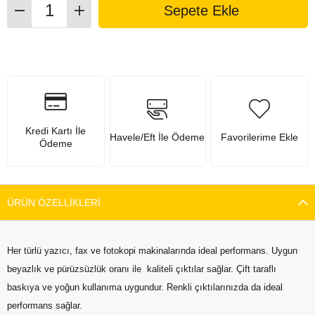
Kredi Kartı İle
Havele/Eft İle Ödeme
Favorilerime Ekle
Ödeme
ÜRÜN ÖZELLIKLERI
Her türlü yazıcı, fax ve fotokopi makinalarında ideal performans. Uygun
beyazlık ve pürüzsüzlük oranı ile kaliteli çıktılar sağlar. Çift taraflı
baskıya ve yoğun kullanıma uygundur. Renkli çıktılarınızda da ideal
performans sağlar.