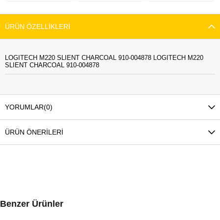
ÜRÜN ÖZELLIKLERI
LOGITECH M220 SLIENT CHARCOAL 910-004878 LOGITECH M220
SLIENT CHARCOAL 910-004878
YORUMLAR
(0)
ÜRÜN ÖNERILERI
Benzer Ürünler