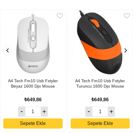
A4 Tech Fm10 Usb Fstyler
A4 Tech Fm10 Usb Fstyler
Beyaz 1600 Dpı Mouse
Turuncu 1600 Dpı Mouse
₺649,86
₺649,86
Sepete Ekle
Sepete Ekle