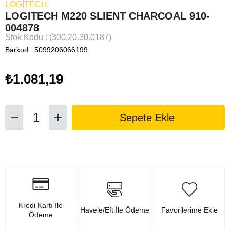
LOGITECH
LOGITECH M220 SLIENT CHARCOAL 910-
004878
Stok Kodu
(300.20.30.0187)
Barkod
:
5099206066199
₺1.081,19
Kredi Kartı İle
Havele/Eft İle Ödeme
Favorilerime Ekle
Ödeme