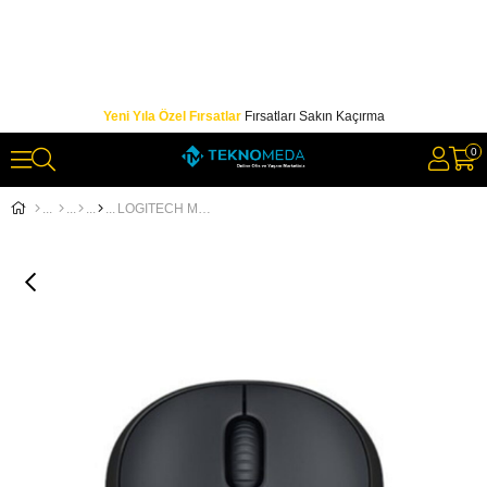
Yeni Yıla Özel Fırsatlar
Fırsatları Sakın Kaçırma
0
LOGITECH M220 SLIENT CHARCOAL 910-004878