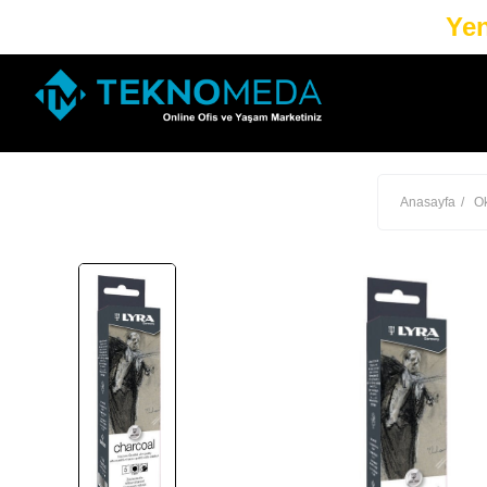
Yen
Anasayfa
Ok