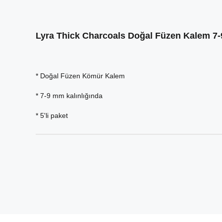
Lyra Thick Charcoals Doğal Füzen Kalem 7-
* Doğal Füzen Kömür Kalem
* 7-9 mm kalınlığında
* 5'li paket