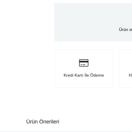
Ürün s
Kredi Kartı İle Ödeme
H
Ürün Önerileri