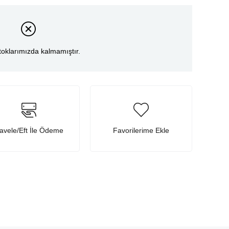
toklarımızda kalmamıştır.
avele/Eft İle Ödeme
Favorilerime Ekle