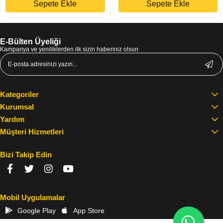
Sepete Ekle
Sepete Ekle
E-Bülten Üyeliği
Kampanya ve yeniliklerden ilk sizin haberiniz olsun
Kategoriler
Kurumsal
Yardım
Müşteri Hizmetleri
Bizi Takip Edin
Mobil Uygulamalar
Google Play
App Store