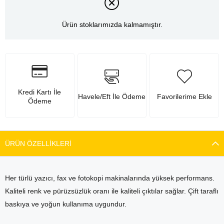
Ürün stoklarımızda kalmamıştır.
Kredi Kartı İle
Havele/Eft İle Ödeme
Favorilerime Ekle
Ödeme
ÜRÜN ÖZELLIKLERI
Her türlü yazıcı, fax ve fotokopi makinalarında yüksek performans.
Kaliteli renk ve pürüzsüzlük oranı ile kaliteli çıktılar sağlar. Çift taraflı
baskıya ve yoğun kullanıma uygundur.