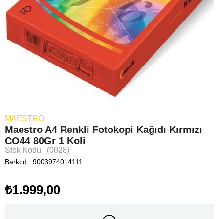
MAESTRO
Maestro A4 Renkli Fotokopi Kağıdı Kırmızı
CO44 80Gr 1 Koli
Stok Kodu
(0028)
Barkod
:
9003974014111
₺1.999,00