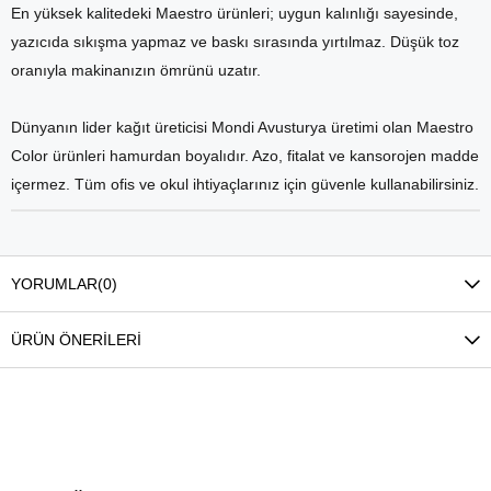
En yüksek kalitedeki Maestro ürünleri; uygun kalınlığı sayesinde,
yazıcıda sıkışma yapmaz ve baskı sırasında yırtılmaz. Düşük toz
oranıyla makinanızın ömrünü uzatır.
Dünyanın lider kağıt üreticisi Mondi Avusturya üretimi olan Maestro
Color ürünleri hamurdan boyalıdır. Azo, fitalat ve kansorojen madde
içermez. Tüm ofis ve okul ihtiyaçlarınız için güvenle kullanabilirsiniz.
YORUMLAR
(0)
ÜRÜN ÖNERILERI