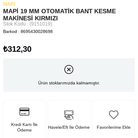
MAPİ
MAPİ 19 MM OTOMATİK BANT KESME
MAKİNESİ KIRMIZI
Stok Kodu
(9151019)
Barkod
:
8695430028698
₺312,30
Ürün stoklarımızda kalmamıştır.
Kredi Kartı İle
Havele/Eft İle Ödeme
Favorilerime Ekle
Ödeme