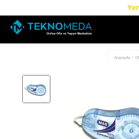
Yen
Anasayfa
Of