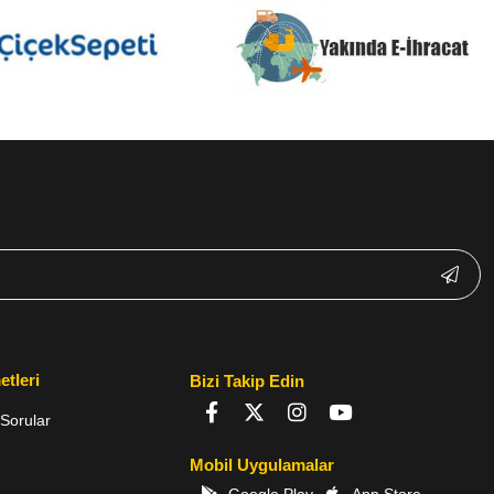
etleri
Bizi Takip Edin
Sorular
Mobil Uygulamalar
Google Play
App Store