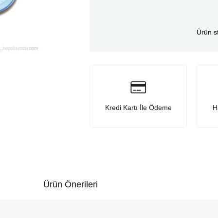
Ürün s
Kredi Kartı İle Ödeme
H
Ürün Önerileri