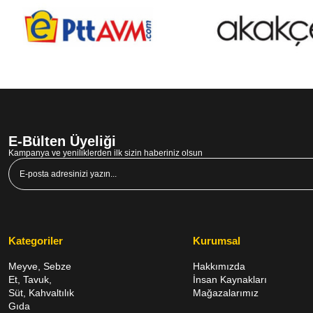
E-Bülten Üyeliği
Kampanya ve yeniliklerden ilk sizin haberiniz olsun
Kategoriler
Kurumsal
Meyve, Sebze
Hakkımızda
Et, Tavuk,
İnsan Kaynakları
Süt, Kahvaltılık
Mağazalarımız
Gıda