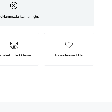
toklarımızda kalmamıştır.
avele/Eft İle Ödeme
Favorilerime Ekle