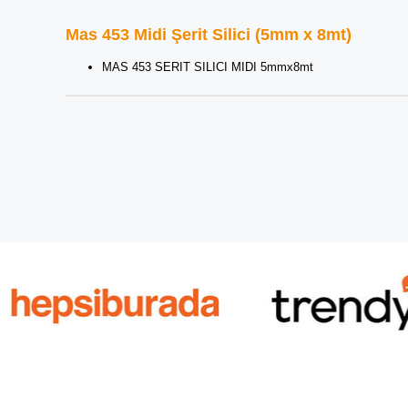
Mas 453 Midi Şerit Silici (5mm x 8mt)
MAS 453 SERIT SILICI MIDI 5mmx8mt