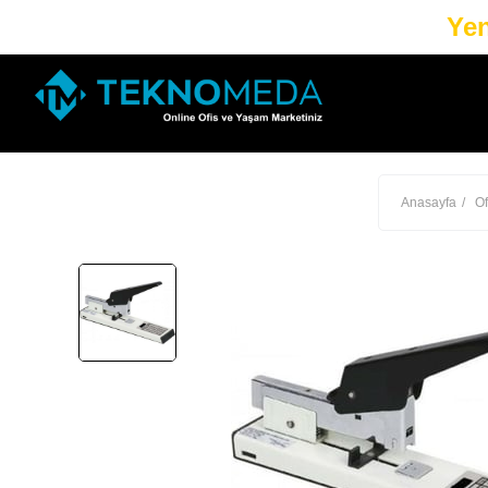
Yen
Anasayfa
Of