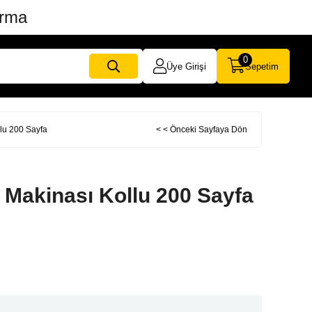
ırma
0
Üye Girişi
Sepetim
lu 200 Sayfa
< < Önceki Sayfaya Dön
 Makinası Kollu 200 Sayfa