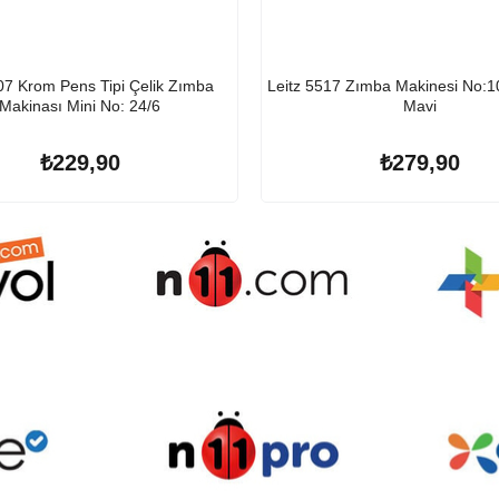
07 Krom Pens Tipi Çelik Zımba
Leitz 5517 Zımba Makinesi No:1
Makinası Mini No: 24/6
Mavi
₺229,90
₺279,90