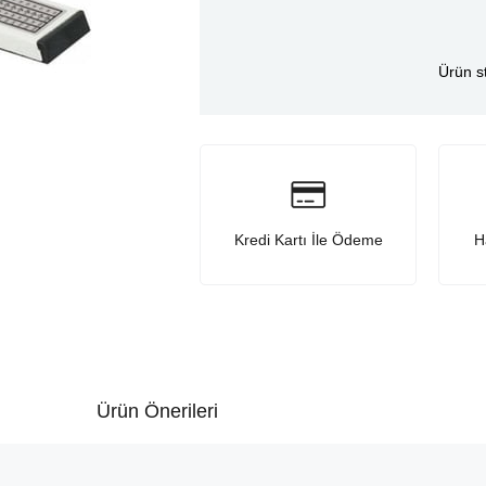
Ürün s
Kredi Kartı İle Ödeme
H
Ürün Önerileri