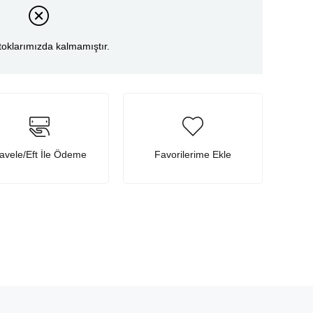
toklarımızda kalmamıştır.
avele/Eft İle Ödeme
Favorilerime Ekle