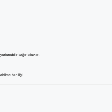
arlanabilir kağır kılavuzu
nabilme özelliği