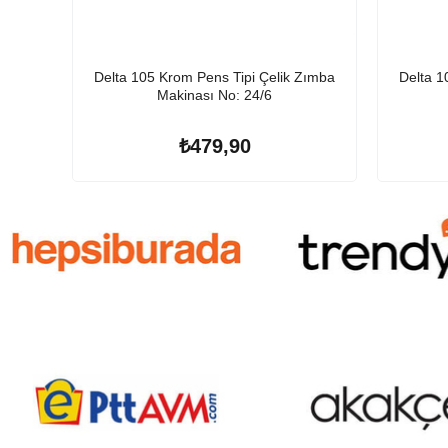
Delta 105 Krom Pens Tipi Çelik Zımba
Delta 1
Makinası No: 24/6
₺479,90