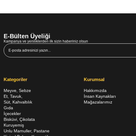
E-Bülten Üyeliği
Kampanya ve yeniliklerden ilk sizin haberiniz olsun
Kategoriler
Kurumsal
Meyve, Sebze
Hakkımızda
Et, Tavuk,
İnsan Kaynakları
Süt, Kahvaltılık
Mağazalarımız
Gıda
İçecekler
Bisküvi, Çikolata
Kuruyemiş
Unlu Mamuller, Pastane