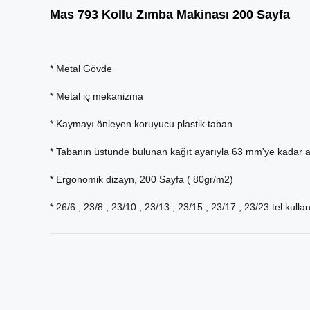
Mas 793 Kollu Zımba Makinası 200 Sayfa
* Metal Gövde
* Metal iç mekanizma
* Kaymayı önleyen koruyucu plastik taban
* Tabanın üstünde bulunan kağıt ayarıyla 63 mm'ye kadar ay
* Ergonomik dizayn, 200 Sayfa ( 80gr/m2)
* 26/6 , 23/8 , 23/10 , 23/13 , 23/15 , 23/17 , 23/23 tel kulla