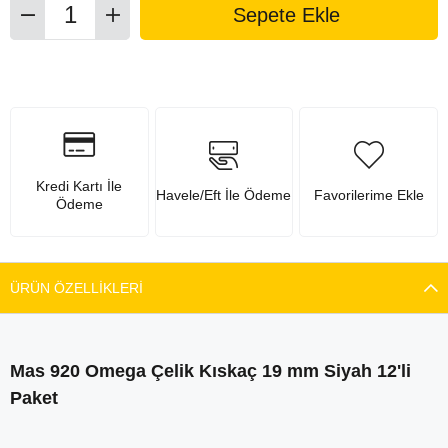
Kredi Kartı İle
Havele/Eft İle Ödeme
Favorilerime Ekle
Ödeme
ÜRÜN ÖZELLIKLERI
Mas 920 Omega Çelik Kıskaç 19 mm Siyah 12'li
Paket