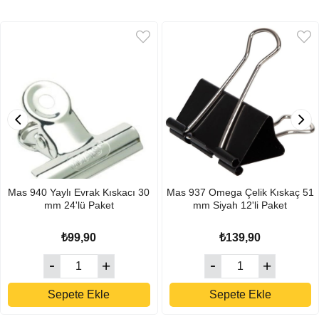
Mas 940 Yaylı Evrak Kıskacı 30
Mas 937 Omega Çelik Kıskaç 51
mm 24'lü Paket
mm Siyah 12'li Paket
₺99,90
₺139,90
Sepete Ekle
Sepete Ekle