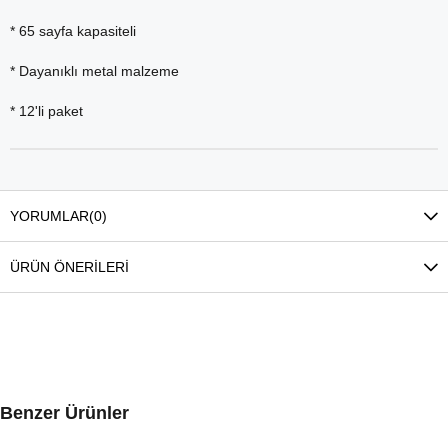
* 65 sayfa kapasiteli
* Dayanıklı metal malzeme
* 12'li paket
YORUMLAR
(0)
ÜRÜN ÖNERILERI
Benzer Ürünler