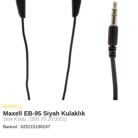
MAXELL
Maxell EB-95 Siyah Kulaklık
Stok Kodu
(300.70.20.0001)
Barkod
:
025215190247