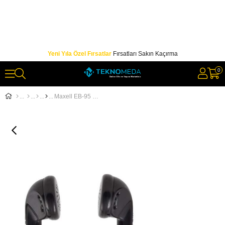
Yeni Yıla Özel Fırsatlar
Fırsatları Sakın Kaçırma
0
Maxell EB-95 Siyah Kulaklık