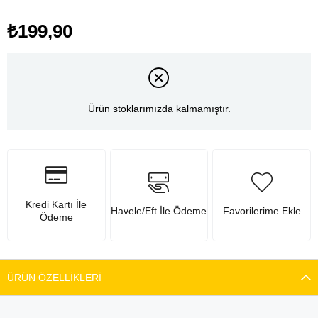
₺199,90
Ürün stoklarımızda kalmamıştır.
Kredi Kartı İle
Havele/Eft İle Ödeme
Favorilerime Ekle
Ödeme
ÜRÜN ÖZELLIKLERI