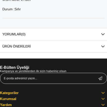
Durum :Sıfır
YORUMLAR
(0)
ÜRÜN ÖNERILERI
E-Bülten Üyeliği
Kampanya ve yeniliklerden ilk sizin haberiniz olsun
Kategoriler
Kurumsal
Yardım