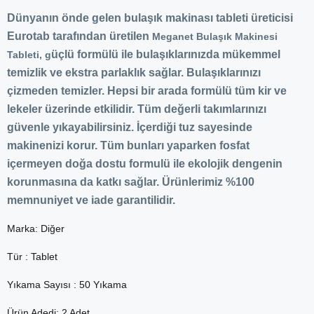
Dünyanın önde gelen bulaşık makinası tableti üreticisi
Eurotab tarafından üretilen
Meganet Bulaşık Makinesi
üçlü formülü ile
bulaşıklarınızda mükemmel
Tableti,
g
temizlik ve ekstra parlaklık sağlar. Bulaşıklarınızı
çizmeden temizler. Hepsi bir arada formülü tüm kir ve
lekeler üzerinde etkilidir. Tüm değerli takımlarınızı
güvenle yıkayabilirsiniz. İçerdiği tuz sayesinde
makinenizi korur. Tüm bunları yaparken fosfat
içermeyen doğa dostu formulü ile ekolojik dengenin
korunmasına da katkı sağlar. Ürünlerimiz %100
memnuniyet ve iade garantilidir.
Marka: Diğer
Tür : Tablet
Yıkama Sayısı : 50 Yıkama
Ürün Adedi: 2 Adet