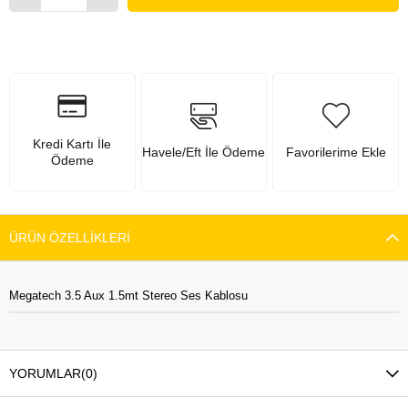
Kredi Kartı İle
Havele/Eft İle Ödeme
Favorilerime Ekle
Ödeme
ÜRÜN ÖZELLIKLERI
Megatech 3.5 Aux 1.5mt Stereo Ses Kablosu
YORUMLAR
(0)