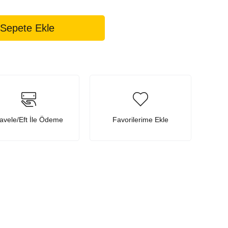
avele/Eft İle Ödeme
Favorilerime Ekle