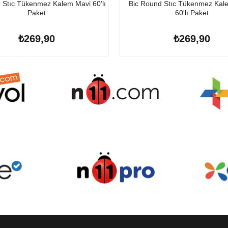
 Stıc Tükenmez Kalem Mavi 60'lı
Bic Round Stıc Tükenmez Kal
Paket
60'lı Paket
₺269,90
₺269,90