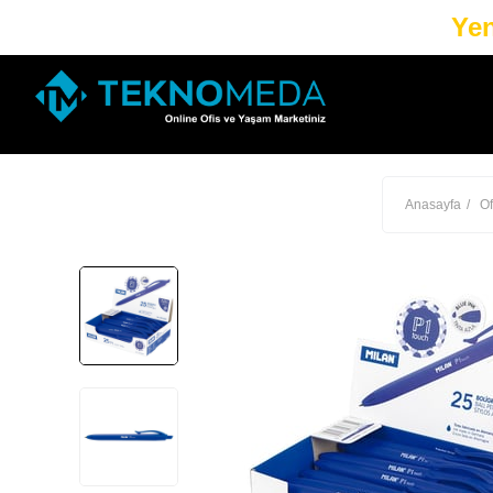
Yen
Anasayfa
Of