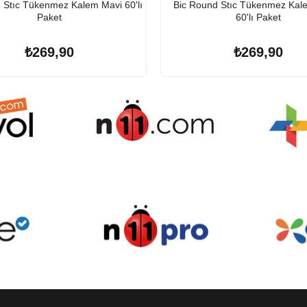
 Stıc Tükenmez Kalem Mavi 60'lı
Bic Round Stıc Tükenmez Kal
Paket
60'lı Paket
₺269,90
₺269,90