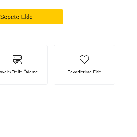
avele/Eft İle Ödeme
Favorilerime Ekle