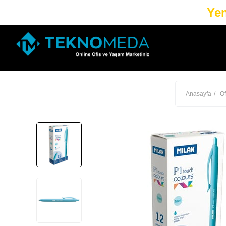
Yen
Anasayfa
Of