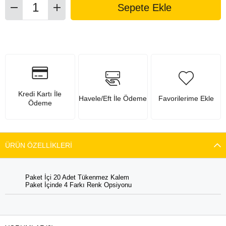
Kredi Kartı İle
Havele/Eft İle Ödeme
Favorilerime Ekle
Ödeme
ÜRÜN ÖZELLIKLERI
Paket İçi 20 Adet Tükenmez Kalem
Paket İçinde 4 Farkı Renk Opsiyonu