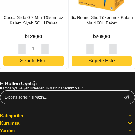
Cassa Slide 0.7 Mm Tükenmez
Bic Round Stıc Tükenmez Kalem
Kalem Siyah 50' Li Paket
Mavi 60'lı Paket
₺129,90
₺269,90
Sepete Ekle
Sepete Ekle
E-Bülten Üyeliği
Kampanya ve yeniliklerden ilk sizin haberiniz olsun
Kategoriler
Kurumsal
Yardım