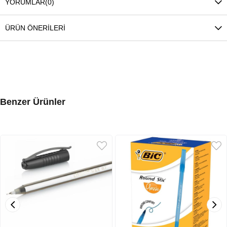
YORUMLAR
(0)
ÜRÜN ÖNERILERI
Benzer Ürünler