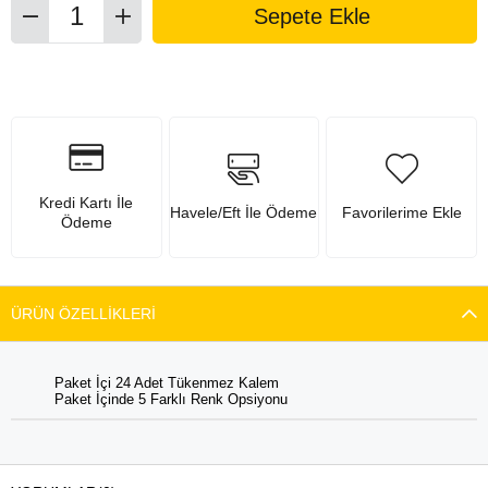
Kredi Kartı İle
Havele/Eft İle Ödeme
Favorilerime Ekle
Ödeme
ÜRÜN ÖZELLIKLERI
Paket İçi 24 Adet Tükenmez Kalem
Paket İçinde 5 Farklı Renk Opsiyonu