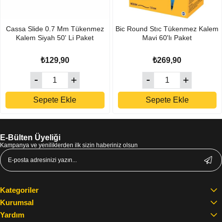
Cassa Slide 0.7 Mm Tükenmez
Bic Round Stıc Tükenmez Kalem
Kalem Siyah 50' Li Paket
Mavi 60'lı Paket
₺129,90
₺269,90
Sepete Ekle
Sepete Ekle
E-Bülten Üyeliği
Kampanya ve yeniliklerden ilk sizin haberiniz olsun
Kategoriler
Kurumsal
Yardım