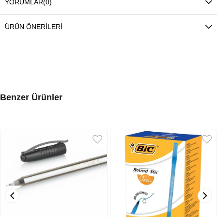
YORUMLAR
(0)
ÜRÜN ÖNERILERI
Benzer Ürünler