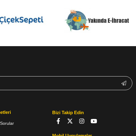
etleri
Bizi Takip Edin
Sorular
Mobil Uygulamalar