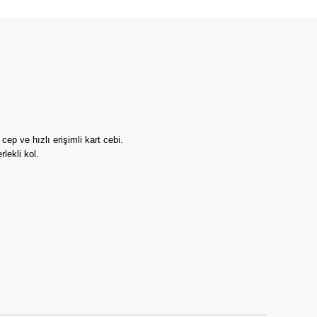
cep ve hızlı erişimli kart cebi.
rlekli kol.