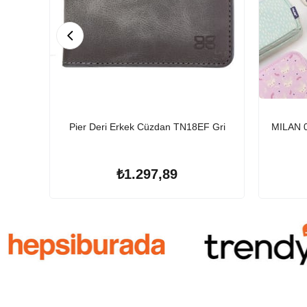
Pier Deri Erkek Cüzdan TN18EF Gri
MILAN 
₺1.297,89