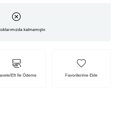
toklarımızda kalmamıştır.
avele/Eft İle Ödeme
Favorilerime Ekle