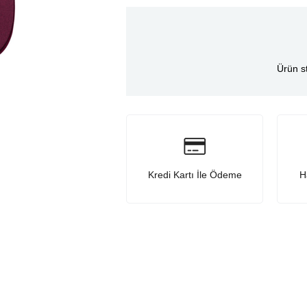
Ürün s
Kredi Kartı İle Ödeme
H