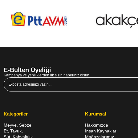
E-Bülten Üyeliği
Kampanya ve yeniliklerden ilk sizin haberiniz olsun
Kategoriler
Kurumsal
Meyve, Sebze
Hakkımızda
Et, Tavuk,
İnsan Kaynakları
Süt, Kahvaltılık
Mağazalarımız