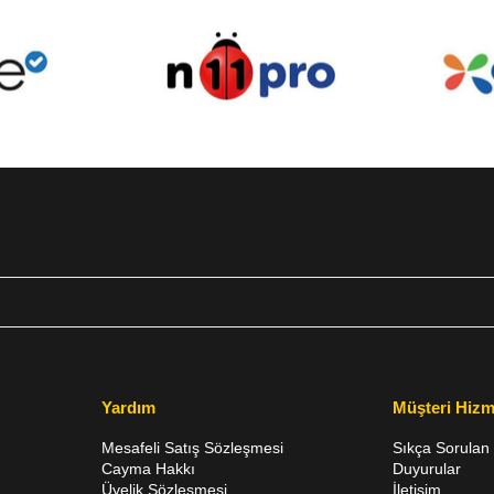
Yardım
Müşteri Hizm
Mesafeli Satış Sözleşmesi
Sıkça Sorulan 
Cayma Hakkı
Duyurular
Üyelik Sözleşmesi
İletişim