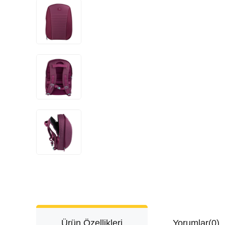
Ürün Özellikleri
Yorumlar
(0)