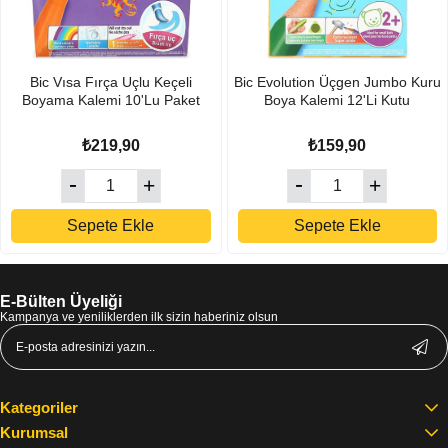
Bic Vısa Fırça Uçlu Keçeli
Bic Evolution Üçgen Jumbo Kuru
Boyama Kalemi 10'Lu Paket
Boya Kalemi 12'Li Kutu
₺219,90
₺159,90
Sepete Ekle
Sepete Ekle
E-Bülten Üyeliği
Kampanya ve yeniliklerden ilk sizin haberiniz olsun
Kategoriler
Kurumsal