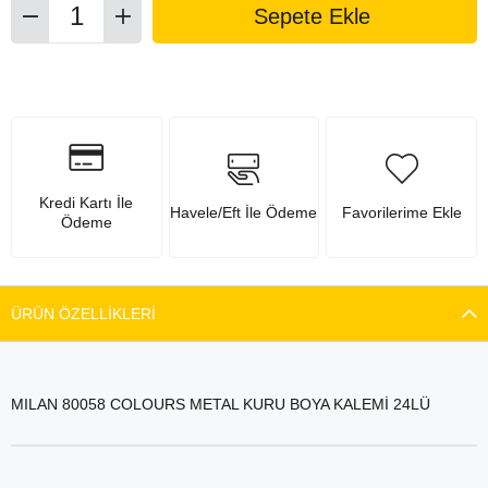
Kredi Kartı İle
Havele/Eft İle Ödeme
Favorilerime Ekle
Ödeme
ÜRÜN ÖZELLIKLERI
MILAN 80058 COLOURS METAL KURU BOYA KALEMİ 24LÜ